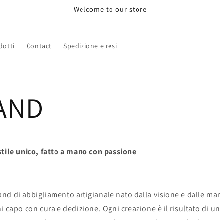
Welcome to our store
dotti
Contact
Spedizione e resi
RAND
stile unico, fatto a mano con passione
and di abbigliamento artigianale nato dalla visione e dalle man
i capo con cura e dedizione. Ogni creazione è il risultato di u