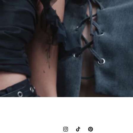
Instagram
TikTok
Pinterest