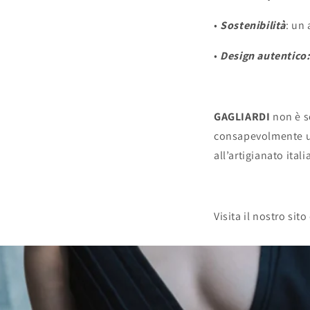
•
Sostenibilità
: un 
•
Design autentico
GAGLIARDI
non è s
consapevolmente un
all’artigianato itali
Visita il nostro sit