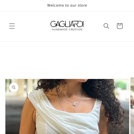
Skip to
Welcome to our store
content
Cart
Skip to
product
information