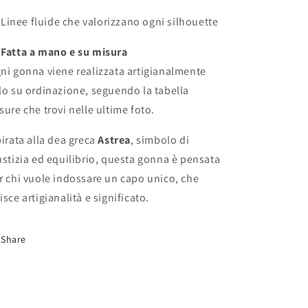
Linee fluide che valorizzano ogni silhouette

Fatta a mano e su misura
ni gonna viene realizzata artigianalmente
lo su ordinazione, seguendo la tabella
sure che trovi nelle ultime foto.
pirata alla dea greca
Astrea
, simbolo di
ustizia ed equilibrio, questa gonna è pensata
r chi vuole indossare un capo unico, che
isce artigianalità e significato.
Share