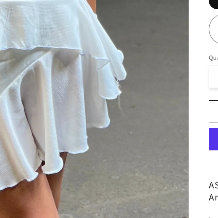
Qua
A
Ar