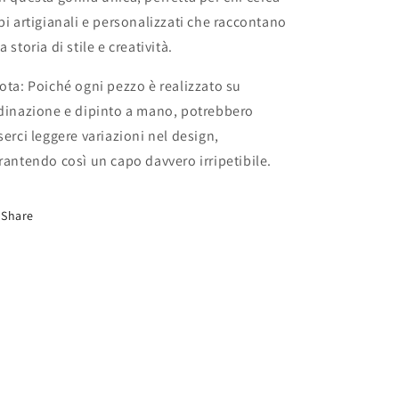
pi artigianali e personalizzati che raccontano
a storia di stile e creatività.
ota: Poiché ogni pezzo è realizzato su
dinazione e dipinto a mano, potrebbero
serci leggere variazioni nel design,
rantendo così un capo davvero irripetibile.
Share