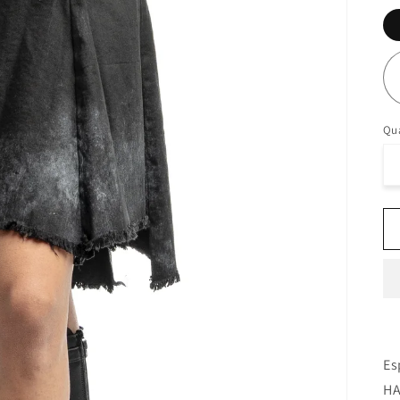
Qua
Es
HA